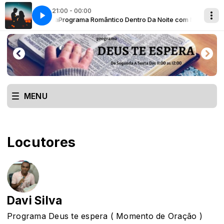
21:00 - 00:00
m Noelia Santana
Programa Romântico Dentro Da Noite com Noelia Sant
MENU
Locutores
Davi Silva
Programa Deus te espera ( Momento de Oração )